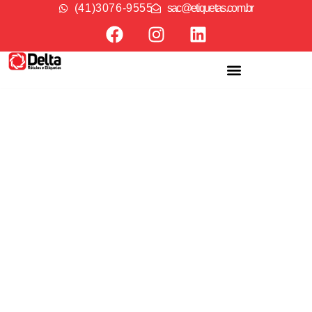
( 4 1 ) 3 0 7 6 - 9 5 5 5
sac@etiquetas.com.br