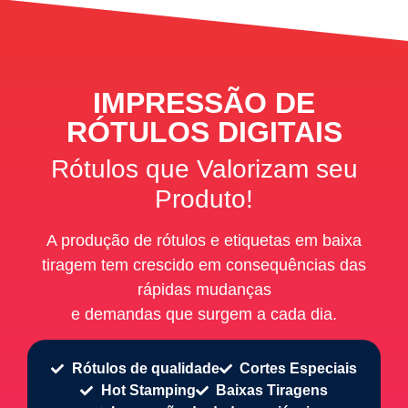
IMPRESSÃO DE
RÓTULOS DIGITAIS
Rótulos que Valorizam seu
Produto!
A produção de rótulos e etiquetas em baixa
tiragem tem crescido em consequências das
rápidas mudanças
e demandas que surgem a cada dia.
Rótulos de qualidade
Cortes Especiais
Hot Stamping
Baixas Tiragens