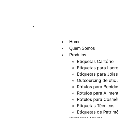
sac@etiquetas.com.br
Home
Quem Somos
Produtos
Etiquetas Cartório
Etiquetas para Lacr
Etiquetas para Jóias
Outsourcing de etiq
Rótulos para Bebida
Rótulos para Alimen
Rótulos para Cosmé
Etiquetas Técnicas
Etiquetas de Patrim